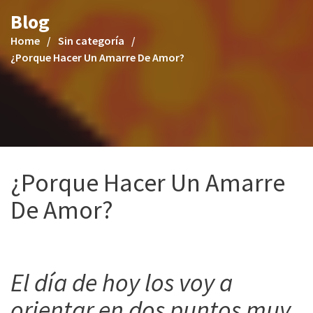
Blog
Home
Sin categoría
¿Porque Hacer Un Amarre De Amor?
¿Porque Hacer Un Amarre
De Amor?
20 mayo, 2020
amarresyamores
El día de hoy los voy a
orientar en dos puntos muy