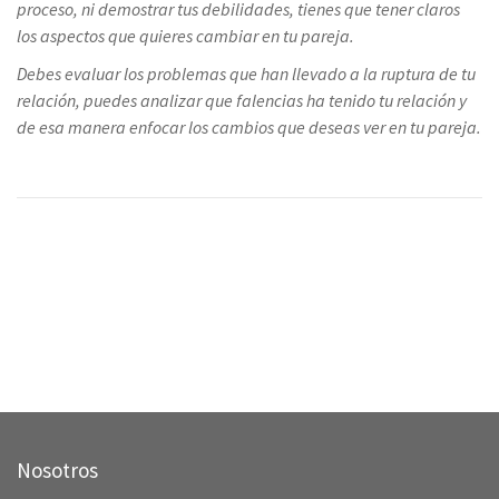
proceso, ni demostrar tus debilidades, tienes que tener claros
los aspectos que quieres cambiar en tu pareja.
Debes evaluar los problemas que han llevado a la ruptura de tu
relación, puedes analizar que falencias ha tenido tu relación y
de esa manera enfocar los cambios que deseas ver en tu pareja.
Navegación
CONOCE ESTOS MALEFICIOS QUE PUEDEN HACERTE DAÑO
de
entradas
Amarres para recuperar el amor de tu pareja.
Nosotros