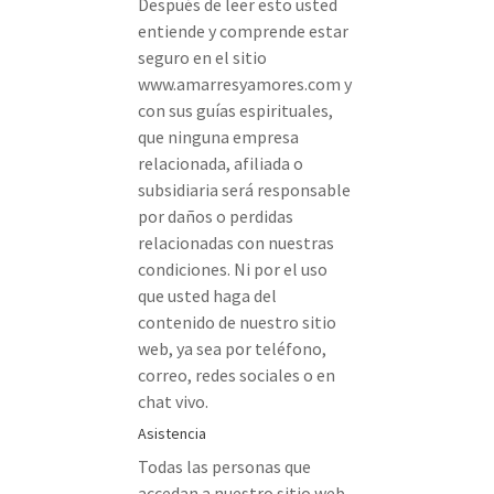
Después de leer esto usted
entiende y comprende estar
seguro en el sitio
www.amarresyamores.com y
con sus guías espirituales,
que ninguna empresa
relacionada, afiliada o
subsidiaria será responsable
por daños o perdidas
relacionadas con nuestras
condiciones. Ni por el uso
que usted haga del
contenido de nuestro sitio
web, ya sea por teléfono,
correo, redes sociales o en
chat vivo.
Asistencia
Todas las personas que
accedan a nuestro sitio web,