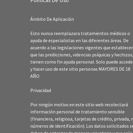
Políticas De Uso
Ámbito De Aplicación
Esto nunca reemplazara tratamientos médicos o
ayuda de especialistas en las diferentes áreas. De
acuerdo a las legislaciones vigentes que establece
que las predicciones, videncias psíquicas y hechizos
tienen como fin ayuda personal. Solo puede accede
y hacer uso de este sitio personas MAYORES DE 18
AÑO
Privacidad
Por ningún motivo en este sitio web recolectará
información personal de tratamiento sensible
(financiera, religiosa, tarjetas de crédito, privada, n
números de identificación). Los datos solicitados s