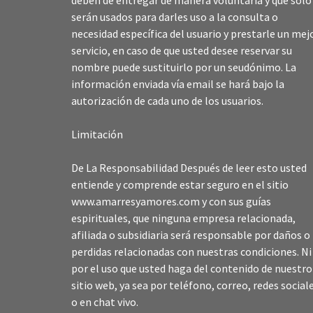
deben de entregar de manera voluntaria y que solo
serán usados para darles uso a la consulta o
necesidad específica del usuario y prestarle un mej
servicio, en caso de que usted desee reservar su
nombre puede sustituirlo por un seudónimo. La
información enviada vía email se hará bajo la
autorización de cada uno de los usuarios.
Limitación
De La Responsabilidad Después de leer esto usted
entiende y comprende estar seguro en el sitio
www.amarresyamores.com y con sus guías
espirituales, que ninguna empresa relacionada,
afiliada o subsidiaria será responsable por daños o
perdidas relacionadas con nuestras condiciones. Ni
por el uso que usted haga del contenido de nuestro
sitio web, ya sea por teléfono, correo, redes social
o en chat vivo.