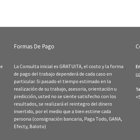
Formas De Pago
C
de
La Consulta inicial es GRATUITA, el costo y la forma
E
de pago del trabajo dependerá de cada caso en
c
particular. Si pasado el tiempo estimado en la
realización de su trabajo, asesoria, orientación u
T
predicción, usted no se siente satisfecho con los
+
resultados, se realizará el reintegro del dinero
invertido, por el medio que a bien estime cada
persona (consignación bancaria, Paga Todo, GANA,
Efecty, Baloto)