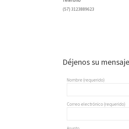
Teléfono
(57) 3123889623
Déjenos su mensaj
Nombre (requerido)
Correo electrónico (requerido)
Asunto