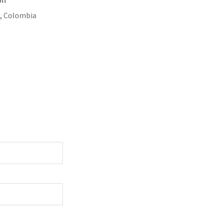
ón
, Colombia